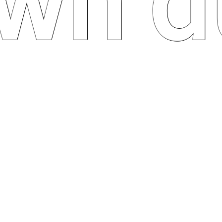
own d