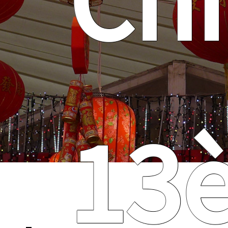
Ch
13