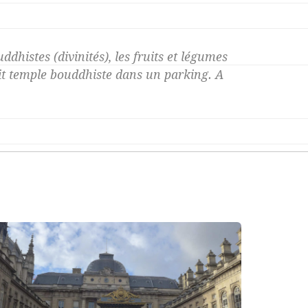
histes (divinités), les fruits et légumes
tit temple bouddhiste dans un parking. A