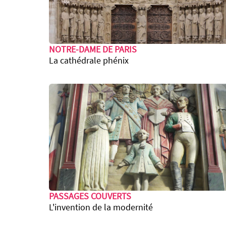
NOTRE-DAME DE PARIS
La cathédrale phénix
PASSAGES COUVERTS
L'invention de la modernité