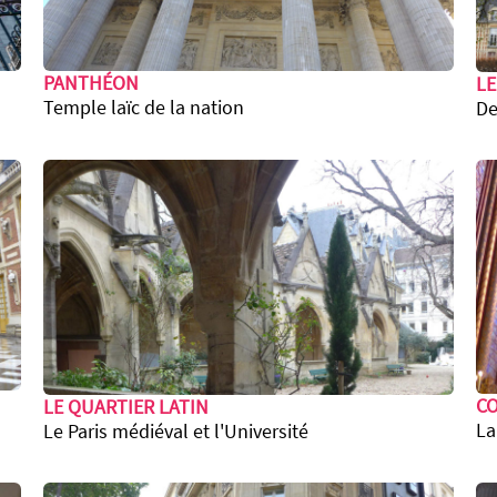
PANTHÉON
LE
Temple laïc de la nation
De
CO
LE QUARTIER LATIN
La
Le Paris médiéval et l'Université