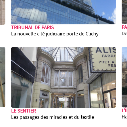
PA
TRIBUNAL DE PARIS
De
La nouvelle cité judiciaire porte de Clichy
L'
LE SENTIER
Ha
Les passages des miracles et du textile