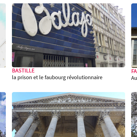
BASTILLE
F
la prison et le faubourg révolutionnaire
Au