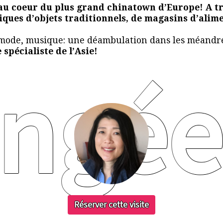
au coeur du plus grand chinatown d’Europe! A tr
iques d’objets traditionnels, de magasins d’alim
, mode, musique: une déambulation dans les méandre
spécialiste de l’Asie!
ongée