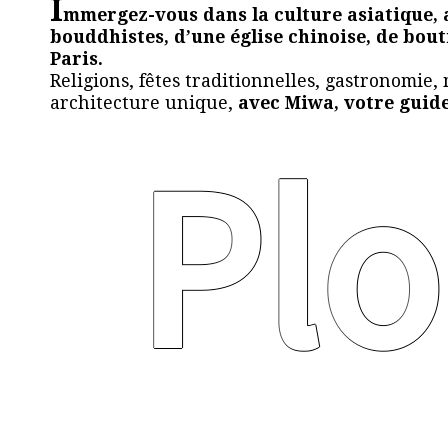
I
mmergez-vous dans la culture asiatique, 
bouddhistes, d’une église chinoise, de bout
Paris.
Religions, fêtes traditionnelles, gastronomie
architecture unique,
avec Miwa, votre guide 
Pl