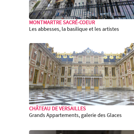
MONTMARTRE SACRÉ-COEUR
Les abbesses, la basilique et les artistes
CHÂTEAU DE VERSAILLES
Grands Appartements, galerie des Glaces