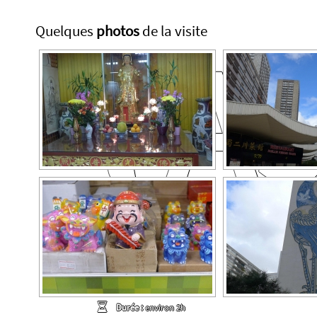
Quelques
photos
de la visite
l’A
Durée :
environ 2h