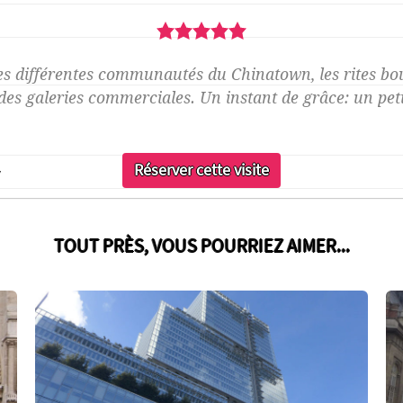
5,0
rating
s différentes communautés du Chinatown, les rites boudd
 des galeries commerciales. Un instant de grâce: un pe
y
TOUT PRÈS, VOUS POURRIEZ AIMER...