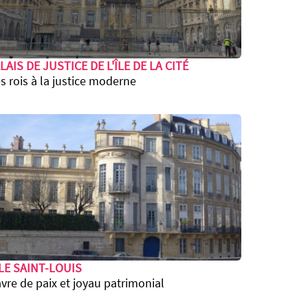
LAIS DE JUSTICE DE L'ÎLE DE LA CITÉ
s rois à la justice moderne
ÎLE SAINT-LOUIS
vre de paix et joyau patrimonial