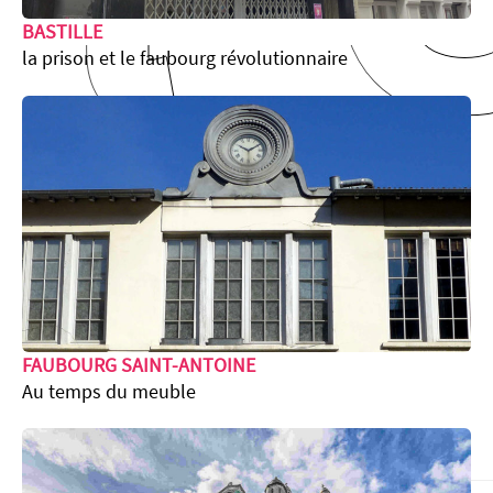
BASTILLE
la prison et le faubourg révolutionnaire
FAUBOURG SAINT-ANTOINE
Au temps du meuble
Durée :
environ 2h