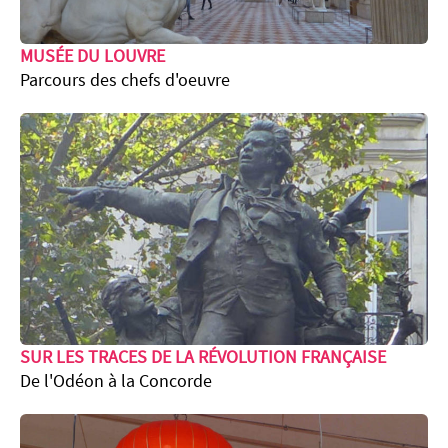
MUSÉE DU LOUVRE
Parcours des chefs d'oeuvre
SUR LES TRACES DE LA RÉVOLUTION FRANÇAISE
De l'Odéon à la Concorde