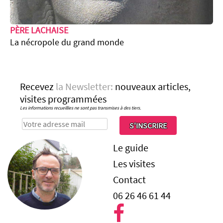
PÈRE LACHAISE
La nécropole du grand monde
Recevez
la Newsletter:
nouveaux articles,
visites programmées
Les informations recueillies ne sont pas transmises à des tiers.
S'INSCRIRE
Le guide
Les visites
Contact
06 26 46 61 44