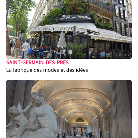
SAINT-GERMAIN-DES-PRÉS
La fabrique des modes et des idées