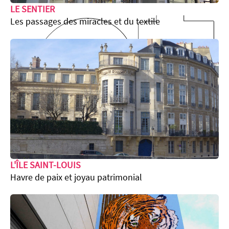
et
LE SENTIER
Les passages des miracles et du textile
L'ÎLE SAINT-LOUIS
Havre de paix et joyau patrimonial