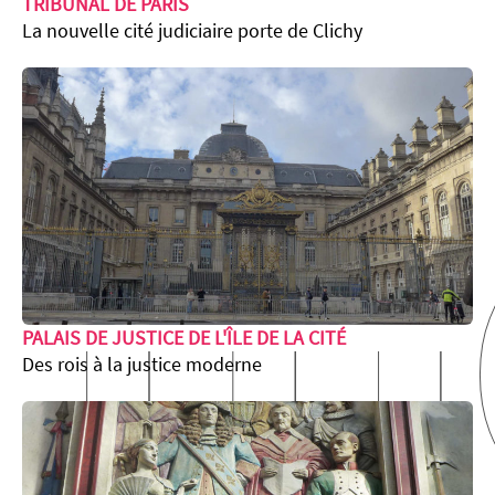
TRIBUNAL DE PARIS
m
La nouvelle cité judiciaire porte de Clichy
PALAIS DE JUSTICE DE L'ÎLE DE LA CITÉ
Des rois à la justice moderne