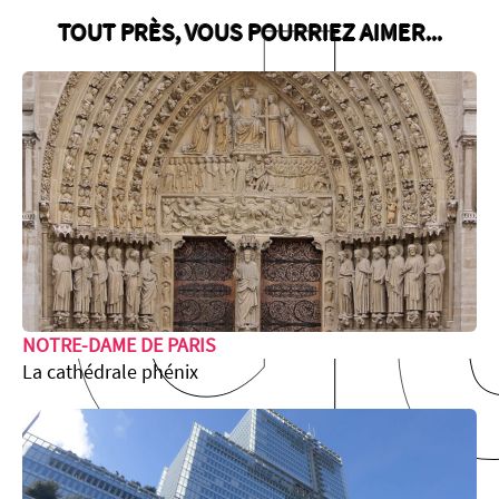
d
TOUT PRÈS, VOUS POURRIEZ AIMER...
NOTRE-DAME DE PARIS
La cathédrale phénix