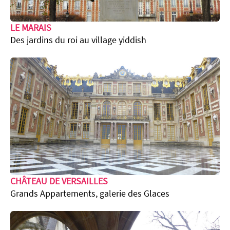
LE MARAIS
Des jardins du roi au village yiddish
CHÂTEAU DE VERSAILLES
Grands Appartements, galerie des Glaces