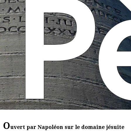
P
O
uvert par Napoléon sur le domaine jésuite