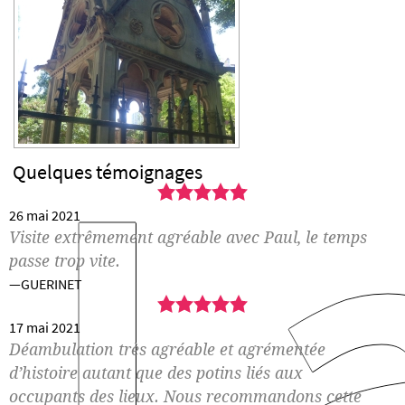
L
Quelques
témoignages
5,0
rating
26 mai 2021
Visite extrêmement agréable avec Paul, le temps
passe trop vite.
GUERINET
5,0
rating
17 mai 2021
Déambulation très agréable et agrémentée
d’histoire autant que des potins liés aux
occupants des lieux. Nous recommandons cette