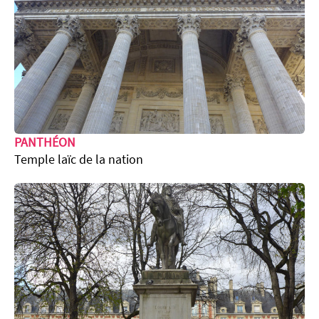
PANTHÉON
Temple laïc de la nation