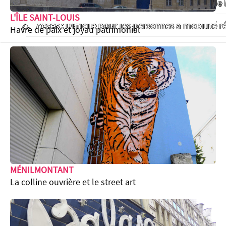
Rdv :
Entrée du Père Lachaise face au 21 bd de
L'ÎLE SAINT-LOUIS
Accès :
Difficile pour les personnes à mobilité r
Havre de paix et joyau patrimonial
MÉNILMONTANT
La colline ouvrière et le street art