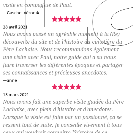
visite en compagnie de Paul.
Gaschet Véronik
5,0
rating
28 avril 2021
Nous avons passé un agréable moment à la (Re)
découverte du site et de l’histoire du cimetière du
Père Lachaise. Nous recommandons également
une visite avec Paul, notre guide qui a su nous
faire traverser les différentes époques et partager
ses connaissances et précieuses anecdotes.
anne
5,0
rating
13 mars 2021
Nous avons fait une superbe visite guidée du Père
Lachaise, avec plein d’histoire et d’anecdotes.
Lorsque la visite est faite par un passionné, ça se
ressent tout de suite. Je conseille vivement à tous
ceux qui voudrait connaitre l’histoire de ce