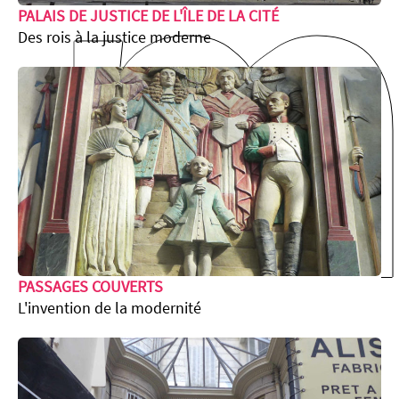
m
PALAIS DE JUSTICE DE L'ÎLE DE LA CITÉ
Des rois à la justice moderne
PASSAGES COUVERTS
L'invention de la modernité